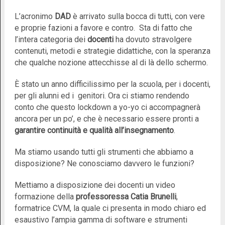
L’acronimo
DAD
è arrivato sulla bocca di tutti, con vere
e proprie fazioni a favore e contro. Sta di fatto che
l’intera categoria dei
docenti
ha dovuto stravolgere
contenuti, metodi e strategie didattiche, con la speranza
che qualche nozione attecchisse al di là dello schermo.
È stato un anno difficilissimo per la scuola, per i docenti,
per gli alunni ed i genitori. Ora ci stiamo rendendo
conto che questo lockdown a yo-yo ci accompagnerà
ancora per un po’, e che è necessario essere pronti a
garantire continuità e qualità all’insegnamento
.
Ma stiamo usando tutti gli strumenti che abbiamo a
disposizione? Ne conosciamo davvero le funzioni?
Mettiamo a disposizione dei docenti un video
formazione della
professoressa
Catia Brunelli
,
formatrice CVM, la quale ci presenta in modo chiaro ed
esaustivo l’ampia gamma di software e strumenti