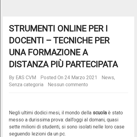
STRUMENTI ONLINE PER I
DOCENTI – TECNICHE PER
UNA FORMAZIONE A
DISTANZA PIÙ PARTECIPATA
By
EAS CVM
Posted On 24 Marzo 2021
News
,
Senza categoria
Nessun commento
Negli ultimi dodici mesi, il mondo della
scuola
è stato
messo a durissima prova: dall’oggi al domani, quasi
sette milioni di studenti, si sono isolati nelle loro case
seguendo lezioni da un pc.