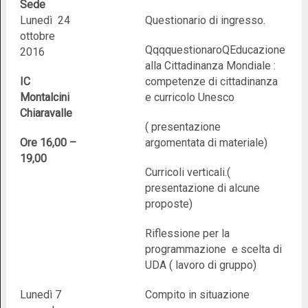
Sede
Lunedì 24
Questionario di ingresso.
ottobre
QqqquestionaroQEducazione
2016
alla Cittadinanza Mondiale :
IC
competenze di cittadinanza
Montalcini
e curricolo Unesco
Chiaravalle
( presentazione
Ore 16,00 –
argomentata di materiale)
19,00
Curricoli verticali.(
presentazione di alcune
proposte)
Riflessione per la
programmazione e scelta di
UDA ( lavoro di gruppo)
Lunedì 7
Compito in situazione