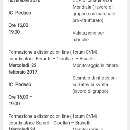
novembre 2016
UDA di cittadinanza
Mondiale ( lavoro di
IC Pedaso
gruppo con materiale
pre-strutturato)
Ore 16,00 –
19,00
Valutazione per
rubriche
Formazione a distanza on line ( forum CVM)
coordinatrici Berardi – Cipollari – Brunelli
Mercoledì 22
Monitoraggio in itinere
febbraio 2017
Scambio di riflessioni
IC Pedaso
sull’attività svolta
(lavoro di gruppo)
Ore 16,00 –
19,00
Formazione a distanza on line ( forum CVM)
coordinatrice Berardi- Cipollari – Brunelli
Mercoledì 24
Monitoraggio e