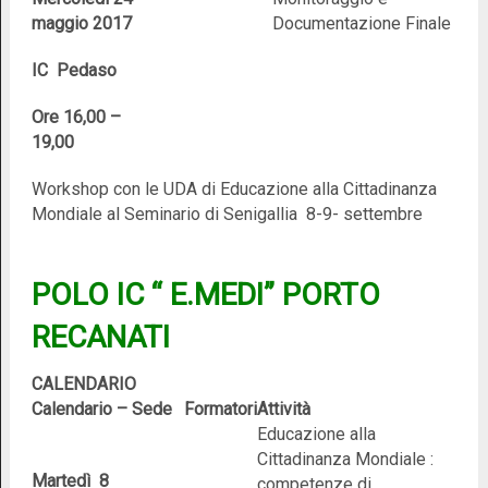
maggio 2017
Documentazione Finale
IC Pedaso
Ore 16,00 –
19,00
Workshop con le UDA di Educazione alla Cittadinanza
Mondiale al Seminario di Senigallia 8-9- settembre
POLO IC “ E.MEDI” PORTO
RECANATI
CALENDARIO
Calendario – Sede
Formatori
Attività
Educazione alla
Cittadinanza Mondiale :
Martedì 8
competenze di