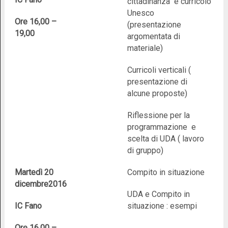
cittadinanza e curricolo
Unesco
Ore 16,00 –
(presentazione
19,00
argomentata di
materiale)
Curricoli verticali (
presentazione di
alcune proposte)
Riflessione per la
programmazione e
scelta di UDA ( lavoro
di gruppo)
Martedì 20
Compito in situazione
dicembre2016
UDA e Compito in
IC Fano
situazione : esempi
Ore 16,00 –