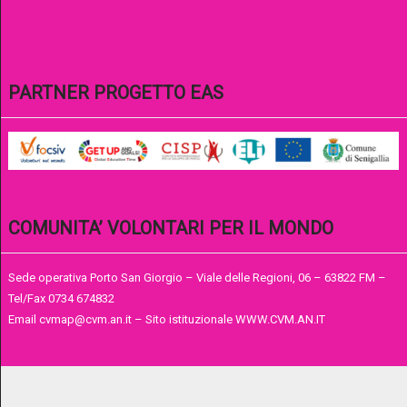
PARTNER PROGETTO EAS
COMUNITA’ VOLONTARI PER IL MONDO
Sede operativa Porto San Giorgio – Viale delle Regioni, 06 – 63822 FM –
Tel/Fax 0734 674832
Email cvmap@cvm.an.it – Sito istituzionale WWW.CVM.AN.IT