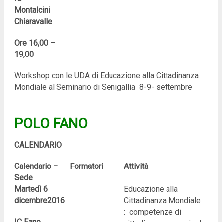
Montalcini
Chiaravalle
Ore 16,00 –
19,00
Workshop con le UDA di Educazione alla Cittadinanza
Mondiale al Seminario di Senigallia 8-9- settembre
POLO FANO
CALENDARIO
Calendario –
Formatori
Attività
Sede
Martedì 6
Educazione alla
dicembre2016
Cittadinanza Mondiale
: competenze di
IC Fano