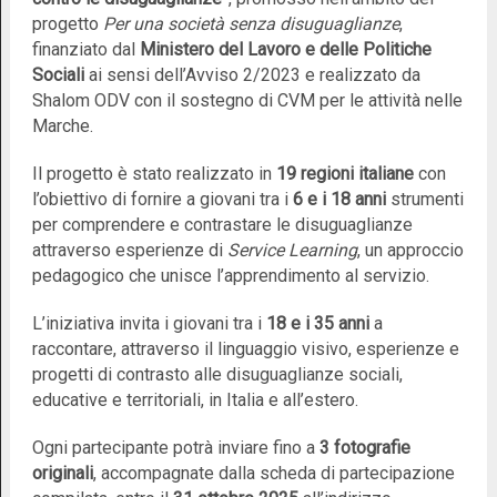
progetto
Per una società senza disuguaglianze
,
finanziato dal
Ministero del Lavoro e delle Politiche
Sociali
ai sensi dell’Avviso 2/2023 e realizzato da
Shalom ODV con il sostegno di CVM per le attività nelle
Marche.
Il progetto è stato realizzato in
19 regioni italiane
con
l’obiettivo di fornire a giovani tra i
6 e i 18 anni
strumenti
per comprendere e contrastare le disuguaglianze
attraverso esperienze di
Service Learning
, un approccio
pedagogico che unisce l’apprendimento al servizio.
L’iniziativa invita i giovani tra i
18 e i 35 anni
a
raccontare, attraverso il linguaggio visivo, esperienze e
progetti di contrasto alle disuguaglianze sociali,
educative e territoriali, in Italia e all’estero.
Ogni partecipante potrà inviare fino a
3 fotografie
originali
, accompagnate dalla scheda di partecipazione