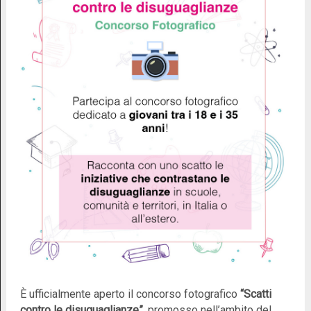
È ufficialmente aperto il concorso fotografico
“Scatti
contro le disuguaglianze”
, promosso nell’ambito del