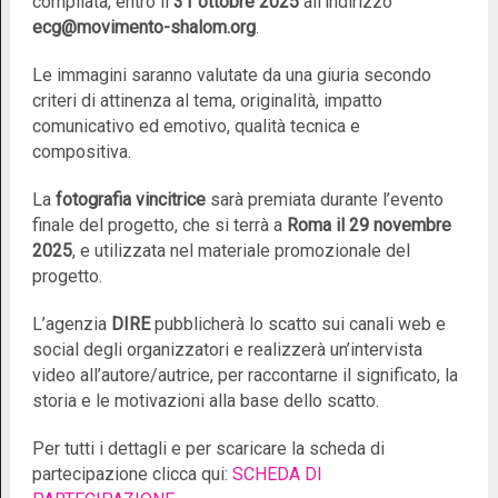
compilata, entro il
31 ottobre 2025
all’indirizzo
ecg@movimento-shalom.org
.
Le immagini saranno valutate da una giuria secondo
criteri di attinenza al tema, originalità, impatto
comunicativo ed emotivo, qualità tecnica e
compositiva.
La
fotografia vincitrice
sarà premiata durante l’evento
finale del progetto, che si terrà a
Roma il 29 novembre
2025
, e utilizzata nel materiale promozionale del
progetto.
L’agenzia
DIRE
pubblicherà lo scatto sui canali web e
social degli organizzatori e realizzerà un’intervista
video all’autore/autrice, per raccontarne il significato, la
storia e le motivazioni alla base dello scatto.
Per tutti i dettagli e per scaricare la scheda di
partecipazione clicca qui:
SCHEDA DI