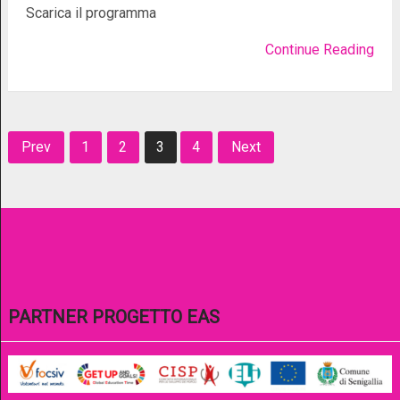
Scarica il programma
Continue Reading
Navigazione
Prev
1
2
3
4
Next
articoli
PARTNER PROGETTO EAS