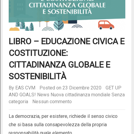
LIBRO – EDUCAZIONE CIVICA E
COSTITUZIONE:
CITTADINANZA GLOBALE E
SOSTENIBILITÀ
By
EAS CVM
Posted on 23 Dicembre 2020
GET UP
AND GOALS!
News
Nuova cittadinanza mondiale
Senza
categoria
Nessun commento
La democrazia, per esistere, richiede il senso civico
che si basa sulla consapevolezza della propria
responsabilità quale elemento