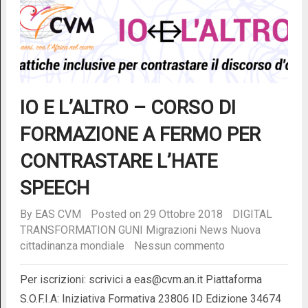
IO E L’ALTRO – CORSO DI
FORMAZIONE A FERMO PER
CONTRASTARE L’HATE
SPEECH
By
EAS CVM
Posted on 29 Ottobre 2018
DIGITAL
TRANSFORMATION
GUNI
Migrazioni
News
Nuova
cittadinanza mondiale
Nessun commento
Per iscrizioni: scrivici a eas@cvm.an.it Piattaforma
S.O.F.I.A: Iniziativa Formativa 23806 ID Edizione 34674