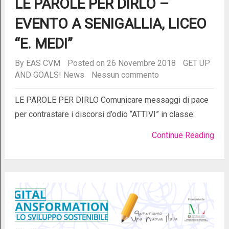
LE PAROLE PER DIRLO –
EVENTO A SENIGALLIA, LICEO
“E. MEDI”
By
EAS CVM
Posted on 26 Novembre 2018
GET UP
AND GOALS!
News
Nessun commento
LE PAROLE PER DIRLO Comunicare messaggi di pace
per contrastare i discorsi d’odio “ATTIVI” in classe:
Continue Reading