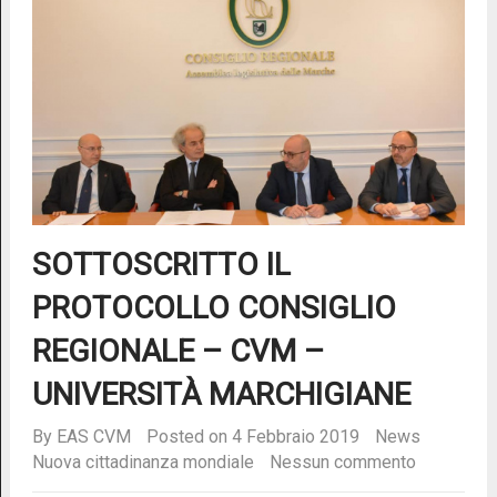
SOTTOSCRITTO IL
PROTOCOLLO CONSIGLIO
REGIONALE – CVM –
UNIVERSITÀ MARCHIGIANE
By
EAS CVM
Posted on 4 Febbraio 2019
News
Nuova cittadinanza mondiale
Nessun commento