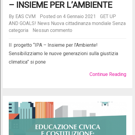
– INSIEME PER L’AMBIENTE
By
EAS CVM
Posted on 4 Gennaio 2021
GET UP
AND GOALS!
News
Nuova cittadinanza mondiale
Senza
categoria
Nessun commento
Il progetto “IPA – Insieme per l’Ambiente!
Sensibilizziamo le nuove generazioni sulla giustizia
climatica” si pone
Continue Reading