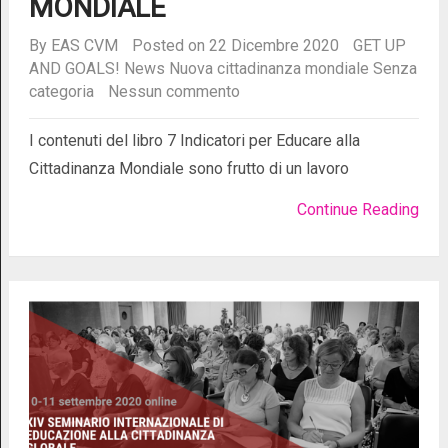
MONDIALE
By
EAS CVM
Posted on 22 Dicembre 2020
GET UP
AND GOALS!
News
Nuova cittadinanza mondiale
Senza
categoria
Nessun commento
I contenuti del libro 7 Indicatori per Educare alla
Cittadinanza Mondiale sono frutto di un lavoro
Continue Reading