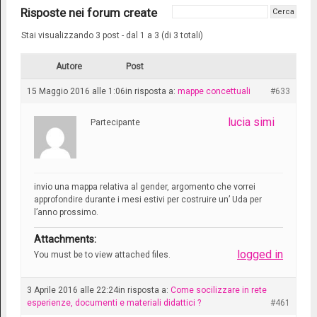
Risposte nei forum create
Stai visualizzando 3 post - dal 1 a 3 (di 3 totali)
Autore
Post
15 Maggio 2016 alle 1:06
in risposta a:
mappe concettuali
#633
lucia simi
Partecipante
invio una mappa relativa al gender, argomento che vorrei
approfondire durante i mesi estivi per costruire un’ Uda per
l’anno prossimo.
Attachments:
logged in
You must be
to view attached files.
3 Aprile 2016 alle 22:24
in risposta a:
Come socilizzare in rete
esperienze, documenti e materiali didattici ?
#461