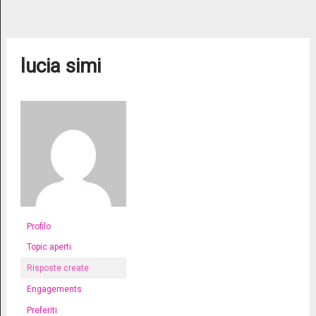
lucia simi
Profilo
Topic aperti
Risposte create
Engagements
Preferiti