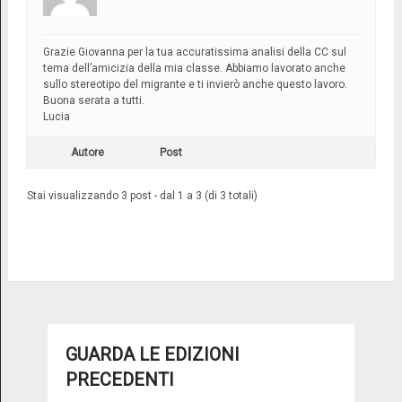
Grazie Giovanna per la tua accuratissima analisi della CC sul
tema dell’amicizia della mia classe. Abbiamo lavorato anche
sullo stereotipo del migrante e ti invierò anche questo lavoro.
Buona serata a tutti.
Lucia
Autore
Post
Stai visualizzando 3 post - dal 1 a 3 (di 3 totali)
GUARDA LE EDIZIONI
PRECEDENTI