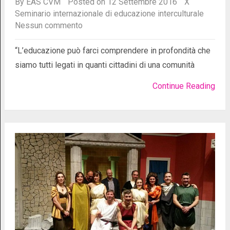
By
EAS CVM
Posted on 12 Settembre 2016
X
Seminario internazionale di educazione interculturale
Nessun commento
“L’educazione può farci comprendere in profondità che
siamo tutti legati in quanti cittadini di una comunità
Continue Reading