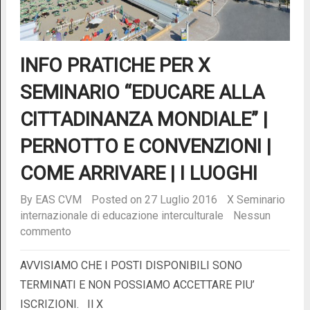
INFO PRATICHE PER X
SEMINARIO “EDUCARE ALLA
CITTADINANZA MONDIALE” |
PERNOTTO E CONVENZIONI |
COME ARRIVARE | I LUOGHI
By
EAS CVM
Posted on 27 Luglio 2016
X Seminario
internazionale di educazione interculturale
Nessun
commento
AVVISIAMO CHE I POSTI DISPONIBILI SONO
TERMINATI E NON POSSIAMO ACCETTARE PIU’
ISCRIZIONI. Il X