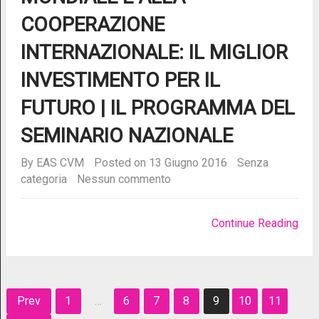
COOPERAZIONE
INTERNAZIONALE: IL MIGLIOR
INVESTIMENTO PER IL
FUTURO | IL PROGRAMMA DEL
SEMINARIO NAZIONALE
By
EAS CVM
Posted on 13 Giugno 2016
Senza
categoria
Nessun commento
Continue Reading
Navigazione
Prev
1
…
6
7
8
9
10
11
articoli