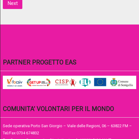
Next
PARTNER PROGETTO EAS
COMUNITA’ VOLONTARI PER IL MONDO
Sede operativa Porto San Giorgio – Viale delle Regioni, 06 – 63822 FM –
Tel/Fax 0734 674832