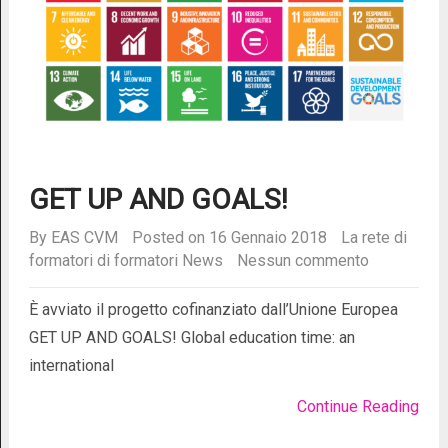
GET UP AND GOALS!
By
EAS CVM
Posted on 16 Gennaio 2018
La rete di
formatori di formatori
News
Nessun commento
È avviato il progetto cofinanziato dall’Unione Europea
GET UP AND GOALS! Global education time: an
international
Continue Reading