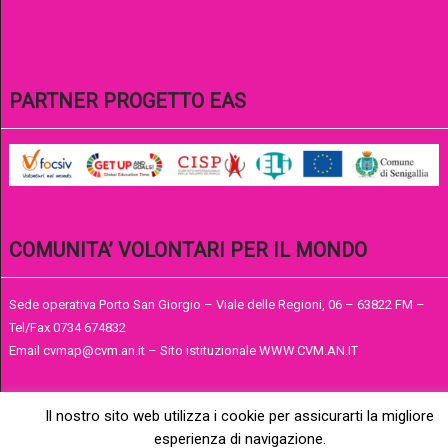
PARTNER PROGETTO EAS
COMUNITA’ VOLONTARI PER IL MONDO
Sede operativa Porto San Giorgio – Viale delle Regioni, 06 – 63822 FM –
Tel/Fax 0734 674832
Email cvmap@cvm.an.it – Sito istituzionale WWW.CVM.AN.IT
Il nostro sito web utilizza i cookie per assicurarti la migliore
esperienza di navigazione.