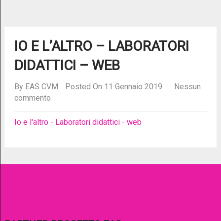
IO E L’ALTRO – LABORATORI
DIDATTICI – WEB
By
EAS CVM
Posted On 11 Gennaio 2019
Nessun
commento
Io e l'altro - Laboratori didattici - web