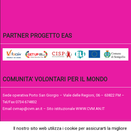
PARTNER PROGETTO EAS
COMUNITA’ VOLONTARI PER IL MONDO
Sede operativa Porto San Giorgio – Viale delle Regioni, 06 – 63822 FM –
Tel/Fax 0734 674832
Email cvmap@cvm.an.it – Sito istituzionale WWW.CVM.AN.IT
Il nostro sito web utilizza i cookie per assicurarti la migliore