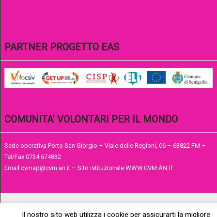
PARTNER PROGETTO EAS
COMUNITA’ VOLONTARI PER IL MONDO
Sede operativa Porto San Giorgio – Viale delle Regioni, 06 – 63822 FM –
Tel/Fax 0734 674832
Email cvmap@cvm.an.it – Sito istituzionale WWW.CVM.AN.IT
Il nostro sito web utilizza i cookie per assicurarti la migliore