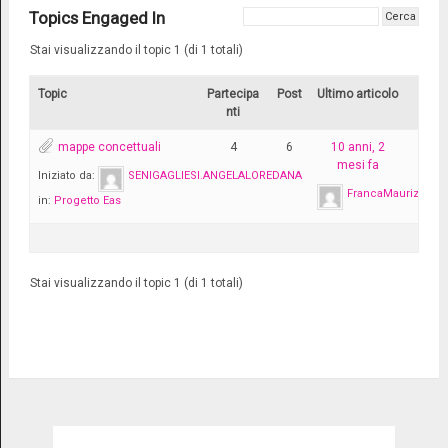
Topics Engaged In
Stai visualizzando il topic 1 (di 1 totali)
Topic
Partecipa
Post
Ultimo articolo
nti
mappe concettuali
4
6
10 anni, 2
mesi fa
Iniziato da:
SENIGAGLIESI.ANGELALOREDANA
FrancaMaurizio
in:
Progetto Eas
Stai visualizzando il topic 1 (di 1 totali)