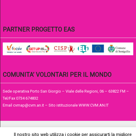
PARTNER PROGETTO EAS
COMUNITA’ VOLONTARI PER IL MONDO
Sede operativa Porto San Giorgio – Viale delle Regioni, 06 – 63822 FM –
Tel/Fax 0734 674832
Email cvmap@cvm.an.it – Sito istituzionale WWW.CVM.AN.IT
Il nostro sito web utilizza i cookie per assicurarti la migliore