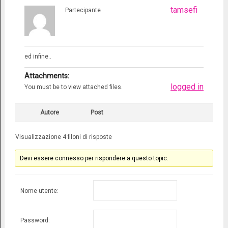
tamsefi
Partecipante
ed infine..
Attachments:
logged in
You must be
to view attached files.
Autore
Post
Visualizzazione 4 filoni di risposte
Devi essere connesso per rispondere a questo topic.
Nome utente:
Password: