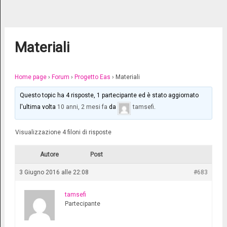
Materiali
Home page
›
Forum
›
Progetto Eas
›
Materiali
Questo topic ha 4 risposte, 1 partecipante ed è stato aggiornato
l'ultima volta
10 anni, 2 mesi fa
da
tamsefi
.
Visualizzazione 4 filoni di risposte
Autore
Post
3 Giugno 2016 alle 22:08
#683
tamsefi
Partecipante