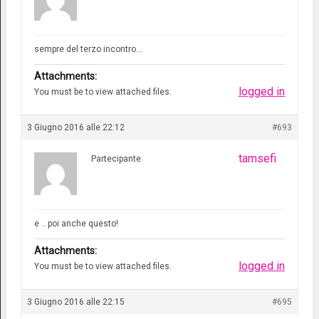
sempre del terzo incontro…
Attachments:
logged in
You must be
to view attached files.
3 Giugno 2016 alle 22:12
#693
tamsefi
Partecipante
e .. poi anche questo!
Attachments:
logged in
You must be
to view attached files.
3 Giugno 2016 alle 22:15
#695