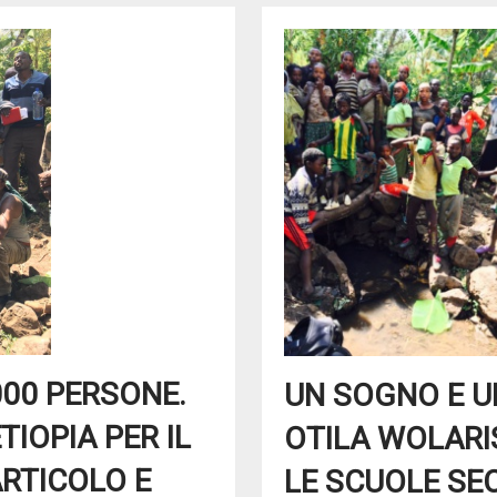
000 PERSONE.
UN SOGNO E U
IOPIA PER IL
OTILA WOLARIS
ARTICOLO E
LE SCUOLE SE