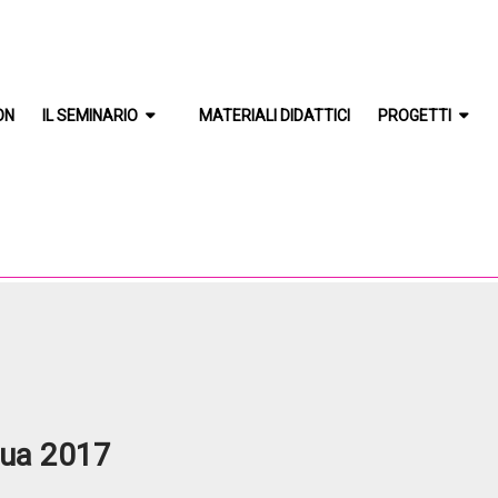
ON
IL SEMINARIO
MATERIALI DIDATTICI
PROGETTI
ua 2017