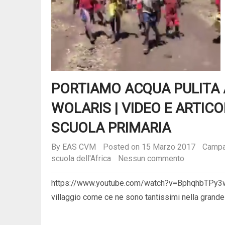
PORTIAMO ACQUA PULITA 
WOLARIS | VIDEO E ARTICO
SCUOLA PRIMARIA
By
EAS CVM
Posted on 15 Marzo 2017
Campa
scuola dell'Africa
Nessun commento
https://www.youtube.com/watch?v=BphqhbTPy3w 
villaggio come ce ne sono tantissimi nella grande 