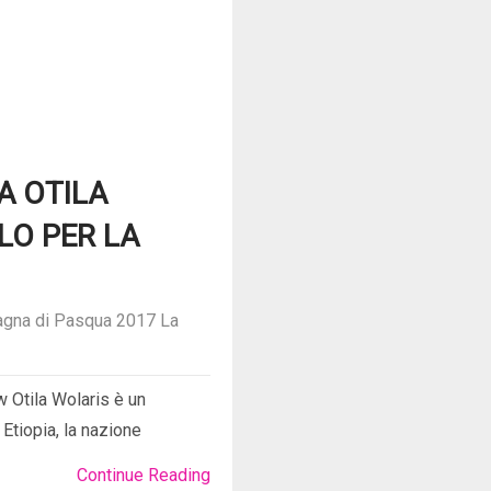
A OTILA
LO PER LA
gna di Pasqua 2017
La
Otila Wolaris è un
Etiopia, la nazione
Continue Reading