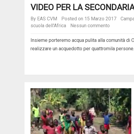
VIDEO PER LA SECONDARI
By
EAS CVM
Posted on 15 Marzo 2017
Campa
scuola dell'Africa
Nessun commento
Insieme porteremo acqua pulita alla comunità di 
realizzare un acquedotto per quattromila persone