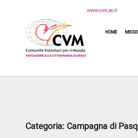
www.cvm.an.it
HOME
MISSI
Categoria:
Campagna di Pasq