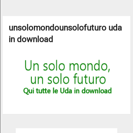
unsolomondounsolofuturo uda
in download