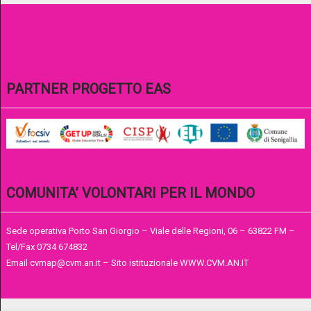
PARTNER PROGETTO EAS
COMUNITA’ VOLONTARI PER IL MONDO
Sede operativa Porto San Giorgio – Viale delle Regioni, 06 – 63822 FM –
Tel/Fax 0734 674832
Email cvmap@cvm.an.it – Sito istituzionale WWW.CVM.AN.IT