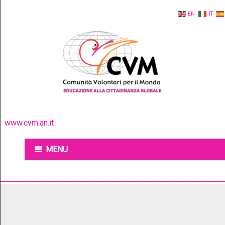
EN
IT
www.cvm.an.it
MENU