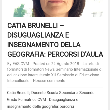
CATIA BRUNELLI –
DISUGUAGLIANZA E
INSEGNAMENTO DELLA
GEOGRAFIA: PERCORSI D’AULA
By
EAS CVM
Posted on 22 Agosto 2018
La rete di
formatori di formatori
News
Seminario Internazionale di
educazione interculturale
XII Seminario di Educazione
Interculturale
Nessun commento
Catia Brunelli, Docente Scuola Secondaria Secondo
Grado Formatrice CVM Disuguaglianza e
insegnamento della geografia: percorsi