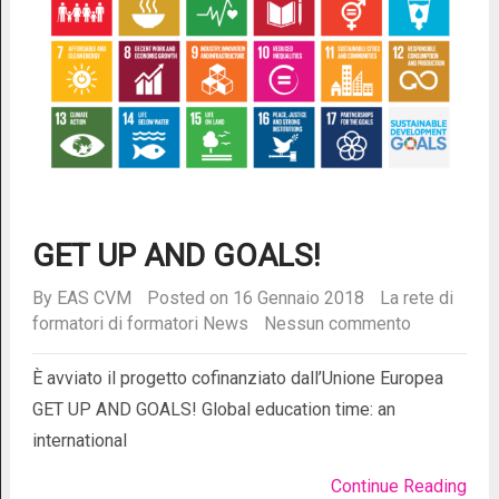
GET UP AND GOALS!
By
EAS CVM
Posted on 16 Gennaio 2018
La rete di
formatori di formatori
News
Nessun commento
È avviato il progetto cofinanziato dall’Unione Europea
GET UP AND GOALS! Global education time: an
international
Continue Reading