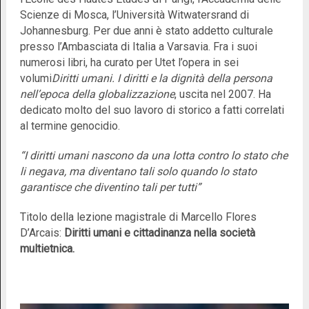
Scienze di Mosca, l’Università Witwatersrand di
Johannesburg. Per due anni è stato addetto culturale
presso l’Ambasciata di Italia a Varsavia. Fra i suoi
numerosi libri, ha curato per Utet l’opera in sei
volumi
Diritti umani. I diritti e la dignità della persona
nell’epoca della globalizzazione
, uscita nel 2007. Ha
dedicato molto del suo lavoro di storico a fatti correlati
al termine genocidio.
“I diritti umani nascono da una lotta contro lo stato che
li negava, ma diventano tali solo quando lo stato
garantisce che diventino tali per tutti”
Titolo della lezione magistrale di Marcello Flores
D’Arcais:
Diritti umani e cittadinanza nella società
multietnica.