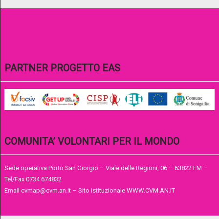
PARTNER PROGETTO EAS
COMUNITA’ VOLONTARI PER IL MONDO
Sede operativa Porto San Giorgio – Viale delle Regioni, 06 – 63822 FM –
Tel/Fax 0734 674832
Email cvmap@cvm.an.it – Sito istituzionale WWW.CVM.AN.IT