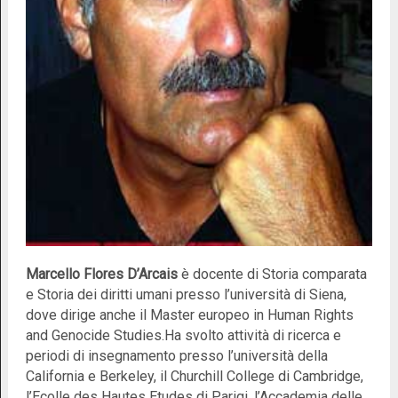
Marcello Flores D’Arcais
è docente di Storia comparata
e Storia dei diritti umani presso l’università di Siena,
dove dirige anche il Master europeo in Human Rights
and Genocide Studies.Ha svolto attività di ricerca e
periodi di insegnamento presso l’università della
California e Berkeley, il Churchill College di Cambridge,
l’Ecolle des Hautes Etudes di Parigi, l’Accademia delle