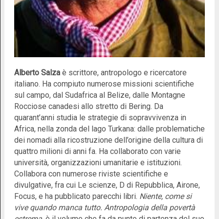
Alberto Salza
è scrittore, antropologo e ricercatore
italiano. Ha compiuto numerose missioni scientifiche
sul campo, dal Sudafrica al Belize, dalle Montagne
Rocciose canadesi allo stretto di Bering. Da
quarant’anni studia le strategie di sopravvivenza in
Africa, nella zonda del lago Turkana: dalle problematiche
dei nomadi alla ricostruzione dell’origine della cultura di
quattro milioni di anni fa. Ha collaborato con varie
università, organizzazioni umanitarie e istituzioni.
Collabora con numerose riviste scientifiche e
divulgative, fra cui Le scienze, D di Repubblica, Airone,
Focus, e ha pubblicato parecchi libri.
Niente, come si
vive quando manca tutto. Antropologia della povertà
estrema
, è il volume che fa da punto di partenza del suo