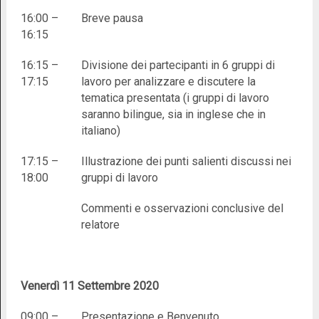
16:00 –
Breve pausa
16:15
16:15 –
Divisione dei partecipanti in 6 gruppi di
17:15
lavoro per analizzare e discutere la
tematica presentata (i gruppi di lavoro
saranno bilingue, sia in inglese che in
italiano)
17:15 –
Illustrazione dei punti salienti discussi nei
18:00
gruppi di lavoro
Commenti e osservazioni conclusive del
relatore
Venerdì 11 Settembre 2020
09:00 –
Presentazione e Benvenuto