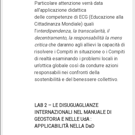
Particolare attenzione verrà data
all’applicazione didattica
delle competenze di ECG (Educazione alla
Cittadinanza Mondiale) quali
l’i
nterdipendenza, la transcalarità, il
decentramento, la responsabilità la mens
critica
che daranno agli allievi la capacità di
risolvere i Compiti in situazione o i Compiti
di realtà esaminando i problemi locali in
un’ottica globale così da condurre azioni
responsabili nei confronti della
sostenibilità e del benessere collettivo.
LAB 2 – LE DISUGUAGLIANZE
INTERNAZIONALI NEL MANUALE DI
GEOSTORIA E NELLE UdA :
APPLICABILITÀ NELLA DaD