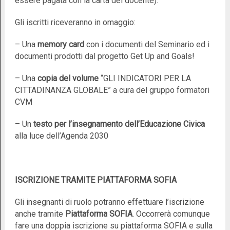
essere pagata con la carta del docente).
Gli iscritti riceveranno in omaggio:
– Una
memory card
con i documenti del Seminario ed i
documenti prodotti dal progetto Get Up and Goals!
– Una
copia del volume
“GLI INDICATORI PER LA
CITTADINANZA GLOBALE” a cura del gruppo formatori
CVM
– Un
testo per l’insegnamento dell’Educazione Civica
alla luce dell’Agenda 2030
ISCRIZIONE TRAMITE PIATTAFORMA SOFIA
Gli insegnanti di ruolo potranno effettuare l’iscrizione
anche tramite
Piattaforma
SOFIA
. Occorrerà comunque
fare una doppia iscrizione su piattaforma SOFIA e sulla