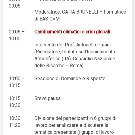
09:05
Moderatrice: CATIA BRUNELLI – Formatrice
di EAS CVM
09:05 –
Cambiamenti climatici e crisi globali
10:00
Intervento del Prof. Antonello Pasini
(Ricercatore, Istituto sull’Inquinamento
Atmosferico (IIA), Consiglio Nazionale
delle Ricerche – Roma)
10:00 –
Sessione di Domande e Risposte
10:15
10:15 –
Breve pausa
10:30
10:30 –
Divisione dei partecipanti in 6 gruppi di
11:20
lavoro per analizzare e discutere la
tematica presentata (i gruppi di lavoro