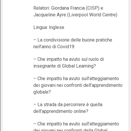
Relatori: Giordana Francia (CISP) e
Jacqueline Ayre (Liverpool World Centre)
Lingua: Inglese
– La condivisione delle buone pratiche
nell’anno di Covid19:
– Che impatto ha avuto sul ruolo di
insegnante di Global Learning?
– Che impatto ha avuto sull’atteggiamento
dei giovani nei confronti dell’apprendimento
globale?
– La strada da percorrere è quella
dell’apprendimento online?
– Che impatto ha avuto sull’atteggiamento
dei giovani nei confronti della Global