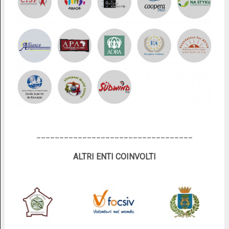
__________________________________
ALTRI ENTI COINVOLTI