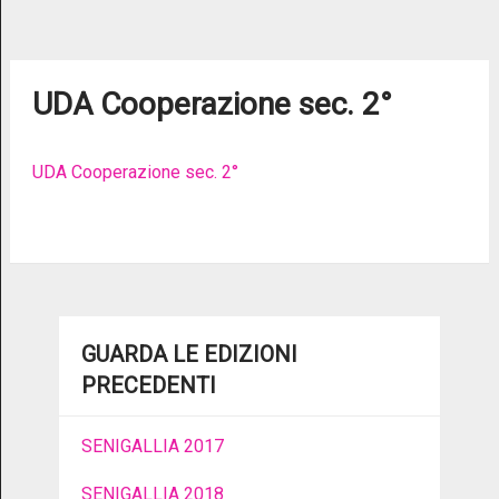
UDA Cooperazione sec. 2°
UDA Cooperazione sec. 2°
GUARDA LE EDIZIONI
PRECEDENTI
SENIGALLIA 2017
SENIGALLIA 2018