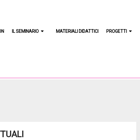
ON
IL SEMINARIO
MATERIALI DIDATTICI
PROGETTI
TTUALI