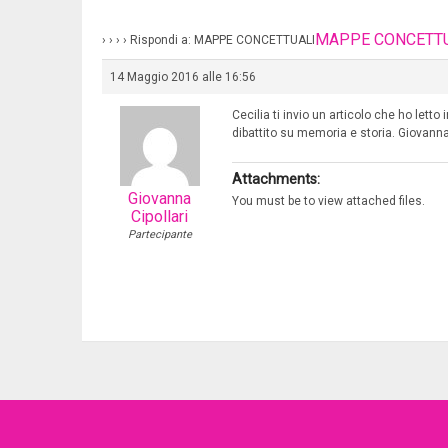
MAPPE CONCETT
›
›
›
›
Rispondi a: MAPPE CONCETTUALI
14 Maggio 2016 alle 16:56
Cecilia ti invio un articolo che ho letto
dibattito su memoria e storia. Giovann
Attachments:
Giovanna
You must be
to view attached files.
Cipollari
Partecipante