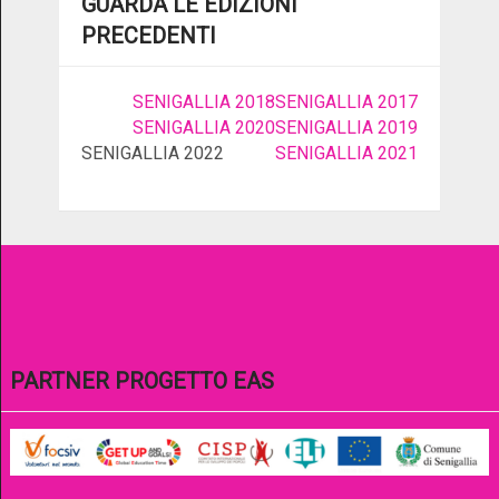
GUARDA LE EDIZIONI
PRECEDENTI
SENIGALLIA 2018
SENIGALLIA 2017
SENIGALLIA 2020
SENIGALLIA 2019
SENIGALLIA 2022
SENIGALLIA 2021
PARTNER PROGETTO EAS