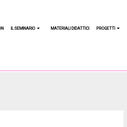
ON
IL SEMINARIO
MATERIALI DIDATTICI
PROGETTI