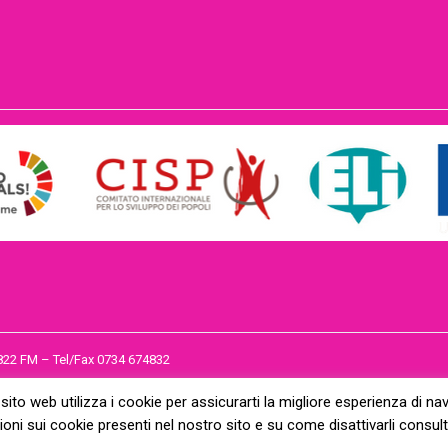
3822 FM – Tel/Fax 0734 674832
 sito web utilizza i cookie per assicurarti la migliore esperienza di na
oni sui cookie presenti nel nostro sito e su come disattivarli consult