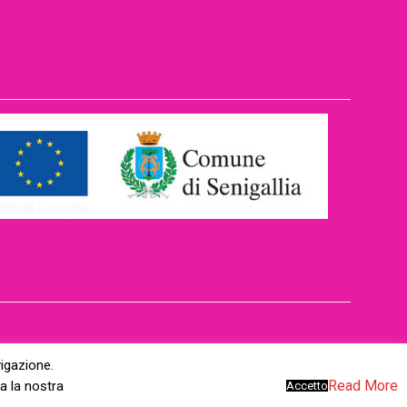
vigazione.
Read More
a la nostra
Accetto