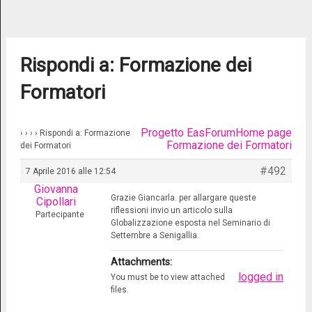
Rispondi a: Formazione dei
Formatori
Progetto Eas
Forum
Home page
›
›
›
›
Rispondi a: Formazione
Formazione dei Formatori
dei Formatori
#492
7 Aprile 2016 alle 12:54
Giovanna
Grazie Giancarla. per allargare queste
Cipollari
riflessioni invio un articolo sulla
Partecipante
Globalizzazione esposta nel Seminario di
Settembre a Senigallia.
Attachments:
logged in
You must be
to view attached
files.