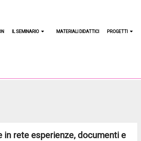
ON
IL SEMINARIO
MATERIALI DIDATTICI
PROGETTI
e in rete esperienze, documenti e