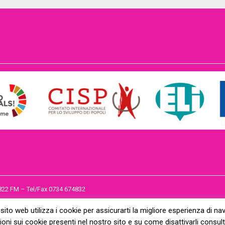
3822 FM – Tel/Fax 0734 674832
 sito web utilizza i cookie per assicurarti la migliore esperienza di na
oni sui cookie presenti nel nostro sito e su come disattivarli consult