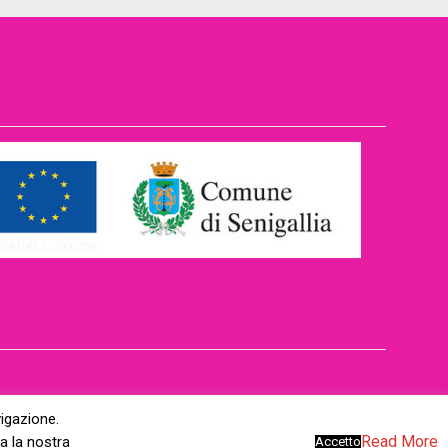
vigazione.
Read More
a la nostra
Accetto