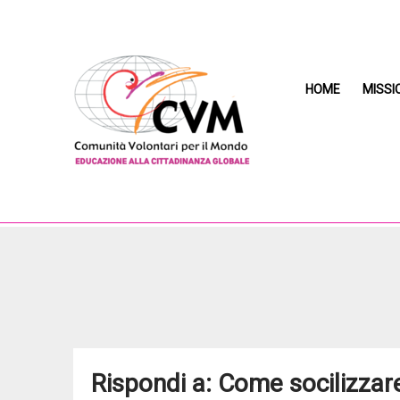
HOME
MISSI
Rispondi a: Come socilizzar